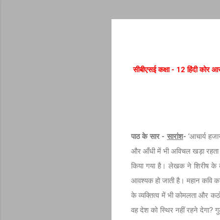
सीबीएसई कक्षा - 12 हिंदी कोर आ
पाठ के
सार -
सारांश
-
‘आचार्य हजार
और आँधी में भी अविचल खड़ा रहता है
किया गया है। लेखक ने शिरीष के 
आवश्यक हो जाती है। महान कवि का
के व्यक्तित्व में भी कोमलता और क
वह देश को स्थिर नहीं रहने देगा? ग