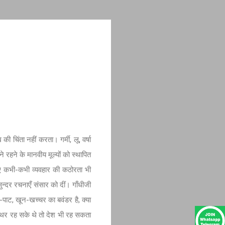
की चिंता नहीं करता। गर्मी, लू, वर्षा
 रहने के मानवीय मूल्यों को स्थापित
िए कभी-कभी व्यवहार की कठोरता भी
दर रचनाएँ संसार को दीं। गाँधीजी
-पाट, खून-खच्चर का बवंडर है, क्या
 स्थिर रह सके थे तो देश भी रह सकता