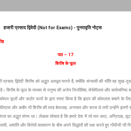
Skip to main content
हजारी प्रसाद द्विवेदी (Not for Exams) - पुनरावृति नोट्स
रोह
पाठ – 17
शिरीष के फूल
ी प्रसाद द्विवेदी’ शिरीष को अद्भुत अवधूत मानते हैं, क्योंकि संन्यासी की भाँति वह सुख-दुख 
। शिरीष के फूल के माध्यम से मनुष्य की अजेय जिजीविषा, धैर्यशीलता और कर्तव्यनिष्ठ बने
कोमल फूलों और कठोर फलों के द्वारा स्पष्ट किया है कि हृदय की कोमलता बचाने के ल
लिदास और कबीर भी शिरीष की तरह बेपरवाह, अनासत और सरस थे तभी उन्होंने इतनी सुन्
ठोरता का अद्भुत संगम था। लेखक सोचता है कि हमारे देश में जो मार-काट, अग्रिदाह, लूट
ुलामी, अशांति और विरोधी वातावरण के बीच अपने सिद्धांतों की रक्षा करते हुए गाँधीजी जी