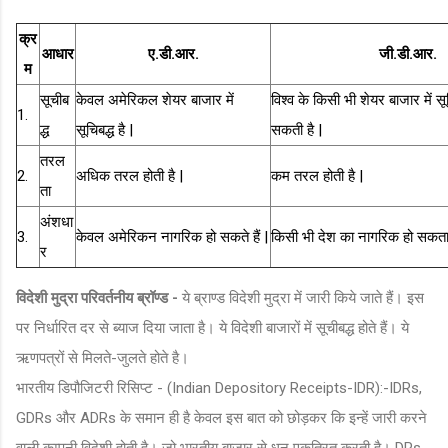
क्र
आधार
ए.डी.आर.
जी.डी.आर.
म
सूचीब
केवल अमेरिकल शेयर बाजार में
विश्व के किसी भी शेयर बाजार में स
1.
द्ध
सूचिबद्ध है |
सकती है |
तरल
2.
अधिक तरल होती है |
कम तरल होती है |
ता
अंशधा
3.
केवल अमेरिकन नागरिक हो सकते हैं |
किसी भी देश का नागरिक हो सकता 
र
विदेशी मुद्रा परिवर्तनीय ब्रॉण्ड -
ये ब्राण्ड विदेशी मुद्रा में जारी किये जाते हैं। इस
पर निर्धारित दर से ब्याज दिया जाता है। ये विदेशी बाजारों में सूचीबद्ध होते हैं। ये
ऋणपत्रों से मिलते-जुलते होते है।
भारतीय डिपौजिटरी रिसिप्ट - (Indian Depository Receipts-IDR):-IDRs,
GDRs और ADRs के समान ही है केवल इस बात को छोड़कर कि इन्हें जारी करने
वाली कम्पनी विदेशी होती है। जो भारतीय बाजार से धन एकत्रित करती है। DRs