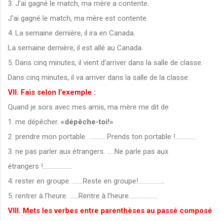
3. J’ai gagné le match, ma mère a contente.
J’ai gagné le match, ma mère est contente.
4. La semaine dernière, il ira en Canada.
La semaine dernière, il est allé au Canada.
5. Dans cinq minutes, il vient d’arriver dans la salle de classe.
Dans cinq minutes, il va arriver dans la salle de la classe.
VII. Fais selon l’exemple :
Quand je sors avec mes amis, ma mère me dit de
1. me dépêcher.
«dépêche-toi!»
2. prendre mon portable . ...........Prends ton portable !..............
3. ne pas parler aux étrangers. .....Ne parle pas aux
étrangers !....................
4. rester en groupe. .......Reste en groupe!..................
5. rentrer à l’heure. ......Rentre à l’heure...................
VIII. Mets les verbes entre parenthèses au passé composé