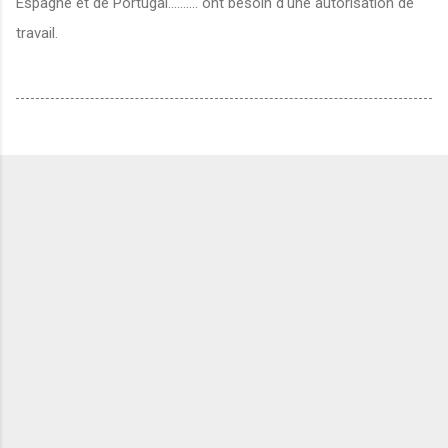
Espagne et de Portugal.......... ont besoin d'une autorisation de
travail.