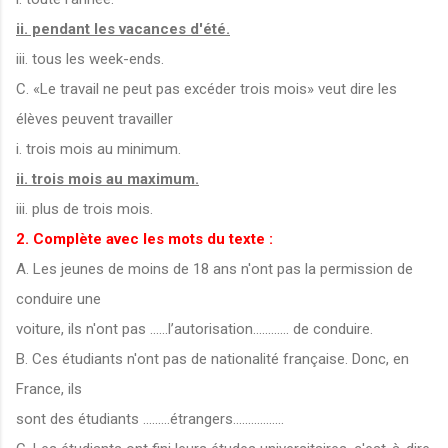
ii. pendant les vacances d'été.
iii. tous les week-ends.
C. «Le travail ne peut pas excéder trois mois» veut dire les
élèves peuvent travailler
i. trois mois au minimum.
ii. trois mois au maximum.
iii. plus de trois mois.
2. Complète avec les mots du texte :
A. Les jeunes de moins de 18 ans n'ont pas la permission de
conduire une
voiture, ils n'ont pas ......l’autorisation............ de conduire.
B. Ces étudiants n'ont pas de nationalité française. Donc, en
France, ils
sont des étudiants .........étrangers.................