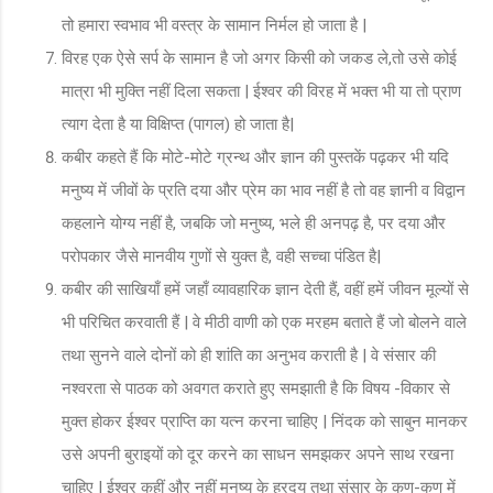
तो हमारा स्वभाव भी वस्त्र के सामान निर्मल हो जाता है |
विरह एक ऐसे सर्प के सामान है जो अगर किसी को जकड ले,तो उसे कोई
मात्रा भी मुक्ति नहीं दिला सकता | ईश्वर की विरह में भक्त भी या तो प्राण
त्याग देता है या विक्षिप्त (पागल) हो जाता है|
कबीर कहते हैं कि मोटे-मोटे ग्रन्थ और ज्ञान की पुस्तकें पढ़कर भी यदि
मनुष्य में जीवों के प्रति दया और प्रेम का भाव नहीं है तो वह ज्ञानी व विद्वान
कहलाने योग्य नहीं है, जबकि जो मनुष्य, भले ही अनपढ़ है, पर दया और
परोपकार जैसे मानवीय गुणों से युक्त है, वही सच्चा पंडित है|
कबीर की साखियाँ हमें जहाँ व्यावहारिक ज्ञान देती हैं, वहीं हमें जीवन मूल्यों से
भी परिचित करवाती हैं | वे मीठी वाणी को एक मरहम बताते हैं जो बोलने वाले
तथा सुनने वाले दोनों को ही शांति का अनुभव कराती है | वे संसार की
नश्वरता से पाठक को अवगत कराते हुए समझाती है कि विषय -विकार से
मुक्त होकर ईश्वर प्राप्ति का यत्न करना चाहिए | निंदक को साबुन मानकर
उसे अपनी बुराइयों को दूर करने का साधन समझकर अपने साथ रखना
चाहिए | ईश्वर कहीं और नहीं मनुष्य के ह्रदय तथा संसार के कण-कण में