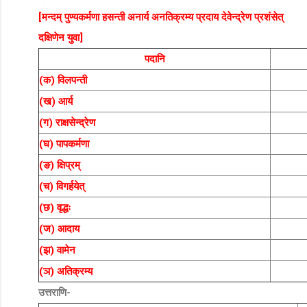
[मन्दम् पुण्यकर्मणा हसन्ती अनार्य अनतिक्रम्य प्रदाय देवेन्द्रेण प्रशंसेत्
दक्षिणेन युवा]
पदानि
(क) विलपन्ती
(ख) आर्य
(ग) राक्षसेन्द्रेण
(घ) पापकर्मणा
(ङ) क्षिप्रम्
(च) विगर्हयेत्
(छ) वृद्धः
(ज) आदाय
(झ) वामेन
(ञ) अतिक्रम्य
उत्तराणि-