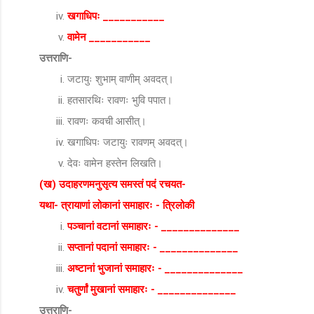
खगाधिपः ___________
वामेन ___________
उत्तराणि-
जटायुः शुभाम् वाणीम् अवदत्।
हतसारथिः रावणः भुवि पपात।
रावणः कवची आसीत्।
खगाधिपः जटायुः रावणम् अवदत्।
देवः वामेन हस्तेन लिखति।
(ख) उदाहरणमनुसृत्य समस्तं पदं रचयत-
यथा- त्रायाणां लोकानां समाहारः - त्रिलोकी
पञ्चानां वटानां समाहारः - ______________
सप्तानां पदानां समाहारः - ______________
अष्टानां भुजानां समाहारः - ______________
चतुर्णां मुखानां समाहारः - ______________
उत्तराणि-