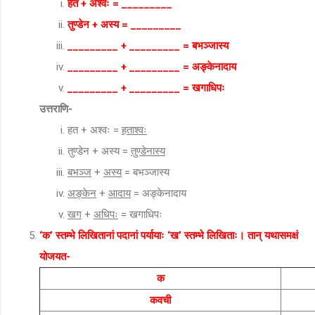
हत + अश्वः = _________
तुण्डेन + अस्य = _________
_________ + _________ = बभञ्जास्य
_________ + _________ = अङ्केनादाय
_________ + _________ = खगाधिपः
उत्तराणि-
हत + अश्वः =
हताश्वः
तुण्डेन + अस्य =
तुण्डेनास्य
बभञ्ज
+
अस्य
= बभञ्जास्य
अङ्केन
+
आदाय
= अङ्केनादाय
खग
+
अधिपः
= खगाधिपः
‘क’ स्तम्भे लिखितानां पदानां पर्यायाः ‘ख’ स्तम्भे लिखिताः। तान् यथासमक्षं
योजयत-
क
कवची