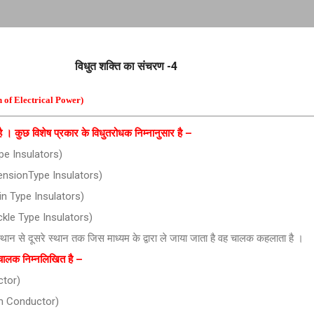
Skip to main content
विधुत शक्ति का संचरण -4
on of Electrical Power)
है । कुछ विशेष प्रकार के विधुतरोधक निम्नानुसार है –
Type Insulators)
uspensionType Insulators)
rain Type Insulators)
ackle Type Insulators)
 स्थान से दूसरे स्थान तक जिस माध्यम के द्वारा ले जाया जाता है वह चालक कहलाता है ।
र चालक निम्नलिखित है –
ctor)
um Conductor)