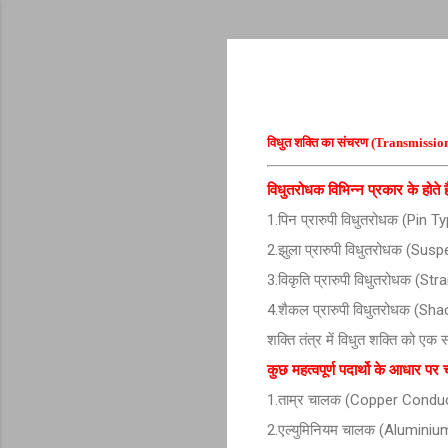
विधुत शक्ति का संचरण (Transmissi
विधुतरोधक विभिन्न प्रकार के होते 
1.पिन प्रारुपी विधुतरोधक (Pin 
2.झुला प्रारुपी विधुतरोधक (S
3.विकृति प्रारुपी विधुतरोधक (St
4.शैकल प्रारुपी विधुतरोधक (Sh
शक्ति तंत्र में विधुत शक्ति को एक
कुछ महत्वपूर्ण पदार्थो के आधार प
1.ताम्र चालक (Copper Condu
2.एल्युमिनियम चालक (Alumini