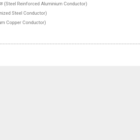
 चालक (Steel Reinforced Aluminium Conductor)
vanized Steel Conductor)
mium Copper Conductor)