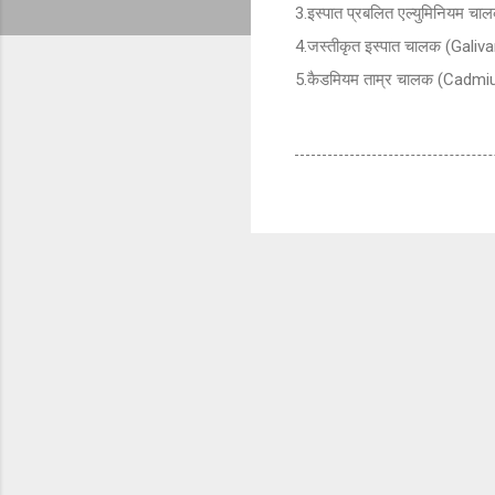
3.इस्पात प्रबलित एल्युमिनियम
4.जस्तीकृत इस्पात चालक (Gali
5.कैडमियम ताम्र चालक (Cad