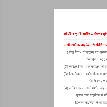
डी.सी. व ए.सी. मशीन आर्मेचर वाइन्
ए.सी. आर्मेचर वाइन्डिंग से संबंधित पर
(1) पोल पिच - दो संलग्न एवं असमा
पोल पिच = स्टेटर स्लॉटो क
(2) क्वॉइल पिच - एक क्वॉइल की दो 
(3) पिच फैक्टर - क्वॉइलपिच या वा
पिच फैक्टर = वाइनिडं
(4) क्वॉइल गु्रप - यदि मशीन वाइन्
एकल परत वाइन्डिंग में स्टेटर या
द्वि-परत वाइन्डिंग में स्टेटर या 