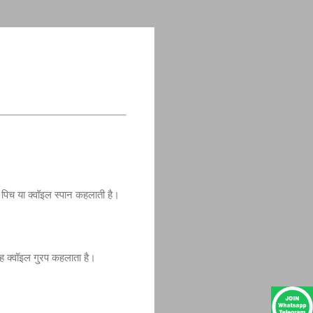
ग पिच या क्वॉइल स्पान कहलाती है।
वह क्वॉइल गु्रप कहलाता है।